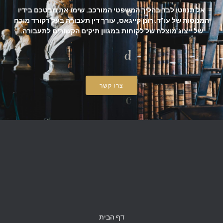
אל תנווטו לבד בהליך המשפטי המורכב. שימו את מבטכם בידיו
המנוסות של עו"ד. רונן קייגאס, עורך דין תעבורה בעל רקורד מוכח
של ייצוג מוצלח של לקוחות במגוון תיקים הקשורים לתעבורה.
צרו קשר
דף הבית